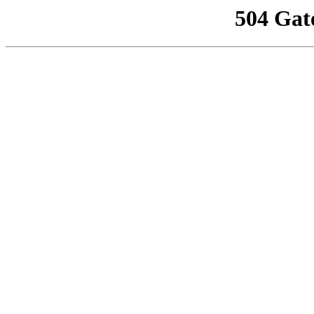
504 Gat