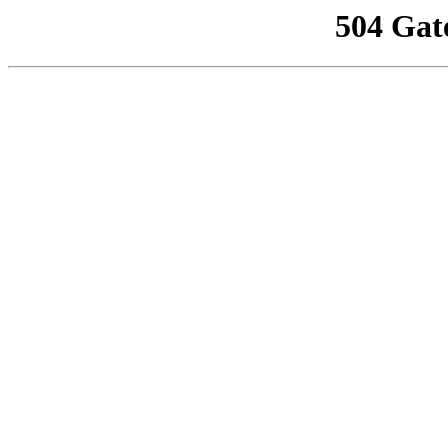
504 Gat