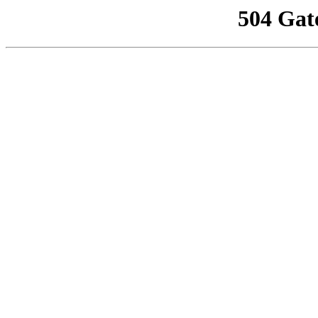
504 Gat