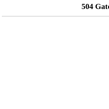
504 Gat