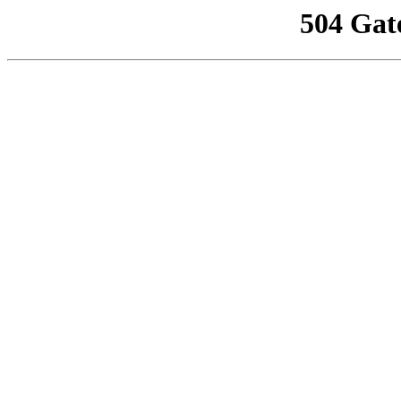
504 Gat